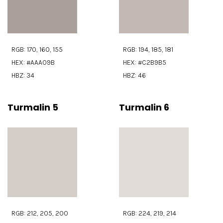
RGB: 170, 160, 155
RGB: 194, 185, 181
HEX: #AAA09B
HEX: #C2B9B5
HBZ: 34
HBZ: 46
Turmalin 5
Turmalin 6
RGB: 212, 205, 200
RGB: 224, 219, 214