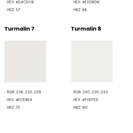
HEX: #D4CDC8
HEX: #E0DBD6
HBZ: 57
HBZ: 66
Turmalin 7
Turmalin 8
RGB: 236, 232, 228
RGB: 240, 239, 233
HEX: #ECE8E4
HEX: #F0EFE9
HBZ: 75
HBZ: 80