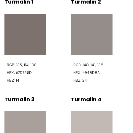
Turmalin 1
Turmalin 2
RGB: 125, 114, 109
RGB: 148, 141, 138
HEX: #7D726D
HEX: #948D8A
HBZ: 14
HBZ: 24
Turmalin 3
Turmalin 4