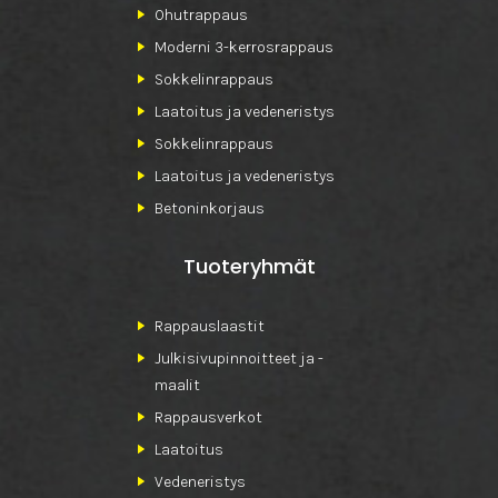
Ohutrappaus
Moderni 3-kerrosrappaus
Sokkelinrappaus
Laatoitus ja vedeneristys
Sokkelinrappaus
Laatoitus ja vedeneristys
Betoninkorjaus
Tuoteryhmät
Rappauslaastit
Julkisivupinnoitteet ja -
maalit
Rappausverkot
Laatoitus
Vedeneristys