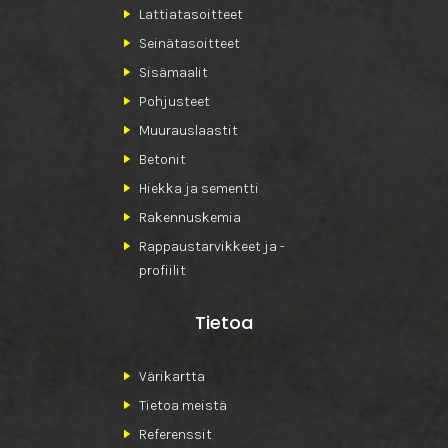
Lattiatasoitteet
Seinätasoitteet
Sisämaalit
Pohjusteet
Muurauslaastit
Betonit
Hiekka ja sementti
Rakennuskemia
Rappaustarvikkeet ja -
profiilit
Tietoa
Värikartta
Tietoa meistä
Referenssit