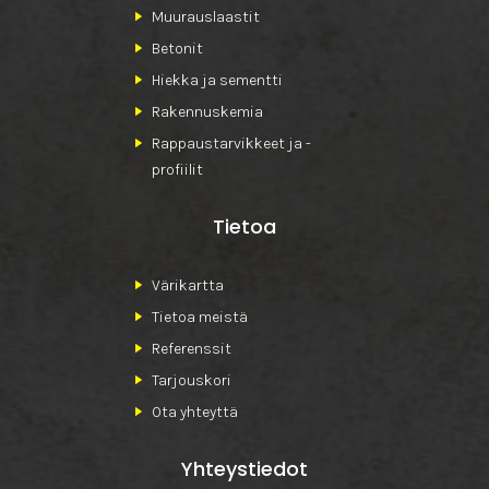
Muurauslaastit
Betonit
Hiekka ja sementti
Rakennuskemia
Rappaustarvikkeet ja -
profiilit
Tietoa
Värikartta
Tietoa meistä
Referenssit
Tarjouskori
Ota yhteyttä
Yhteystiedot