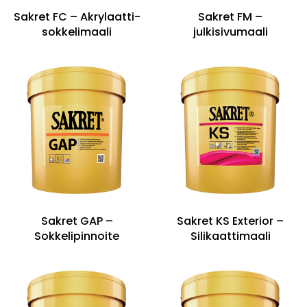
Sakret FC – Akrylaatti-
Sakret FM –
sokkelimaali
julkisivumaali
Sakret GAP –
Sakret KS Exterior –
Sokkelipinnoite
Silikaattimaali