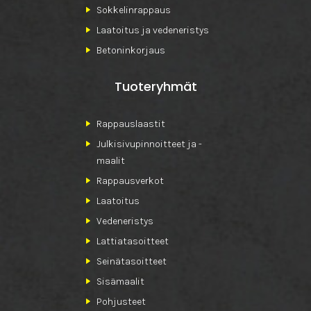
Sokkelinrappaus
Laatoitus ja vedeneristys
Betoninkorjaus
Tuoteryhmät
Rappauslaastit
Julkisivupinnoitteet ja -
maalit
Rappausverkot
Laatoitus
Vedeneristys
Lattiatasoitteet
Seinätasoitteet
Sisämaalit
Pohjusteet