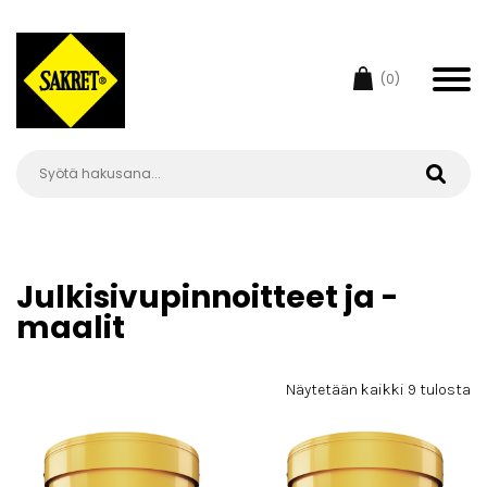
(0)
Julkisivupinnoitteet ja -
maalit
Näytetään kaikki 9 tulosta