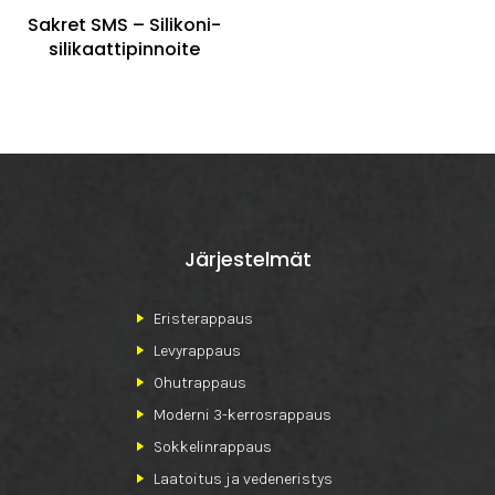
Sakret SMS – Silikoni-
silikaattipinnoite
Järjestelmät
Eristerappaus
Levyrappaus
Ohutrappaus
Moderni 3-kerrosrappaus
Sokkelinrappaus
Laatoitus ja vedeneristys