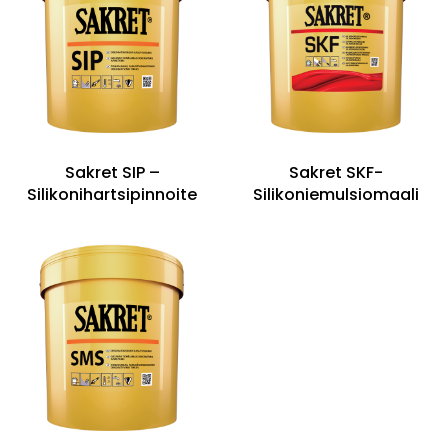
Sakret SIP –
Sakret SKF-
Silikonihartsipinnoite
Silikoniemulsiomaali