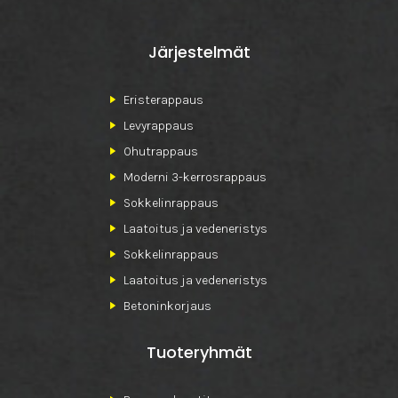
Järjestelmät
Eristerappaus
Levyrappaus
Ohutrappaus
Moderni 3-kerrosrappaus
Sokkelinrappaus
Laatoitus ja vedeneristys
Sokkelinrappaus
Laatoitus ja vedeneristys
Betoninkorjaus
Tuoteryhmät