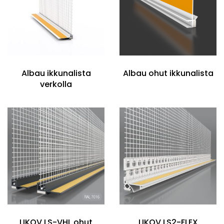
Albau ikkunalista
Albau ohut ikkunalista
verkolla
LIKOV LS-VHL ohut
LIKOV LS2-FLEX