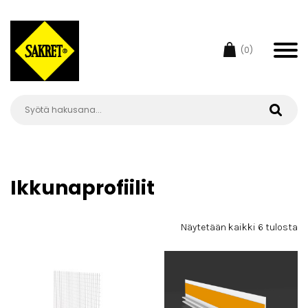
(0)
Ikkunaprofiilit
Näytetään kaikki 6 tulosta