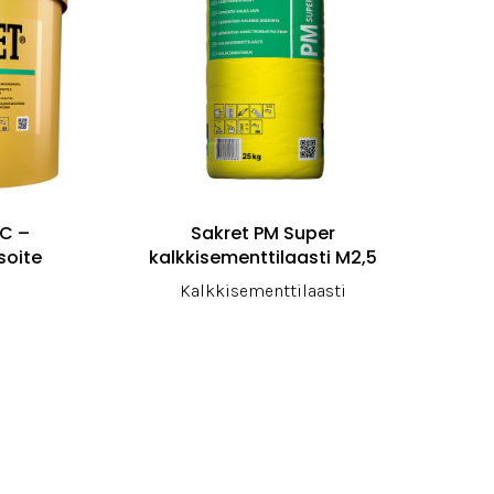
CC –
Sakret PM Super
soite
kalkkisementtilaasti M2,5
Kalkkisementtilaasti