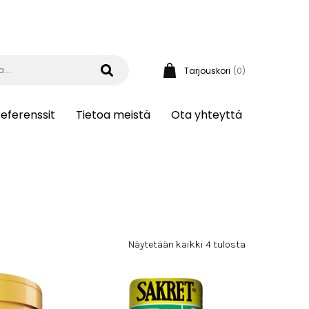
Tarjouskori
(0)
eferenssit
Tietoa meistä
Ota yhteyttä
Näytetään kaikki 4 tulosta