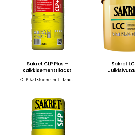
Sakret CLP Plus –
Sakret L
Kalkkisementtilaasti
Julkisivuta
CLP kalkkisementtilaasti