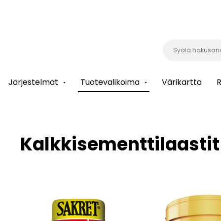
Järjestelmät
Tuotevalikoima
Värikartta
R
Kalkkisementtilaastit