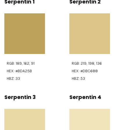
Serpentin 1
Serpentin 2
RGB: 189, 162, 91
RGB: 219, 198, 136
HEX: #BDA25B
HEX: #DBC688
HBZ: 33
HBZ: 53
Serpentin 3
Serpentin 4