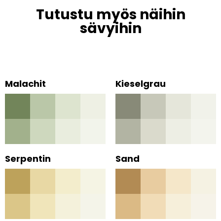
Tutustu myös näihin
sävyihin
Malachit
Kieselgrau
Serpentin
Sand