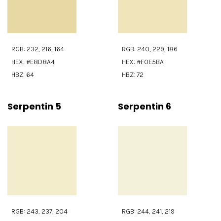
RGB: 232, 216, 164
RGB: 240, 229, 186
HEX: #E8D8A4
HEX: #F0E5BA
HBZ: 64
HBZ: 72
Serpentin 5
Serpentin 6
RGB: 243, 237, 204
RGB: 244, 241, 219