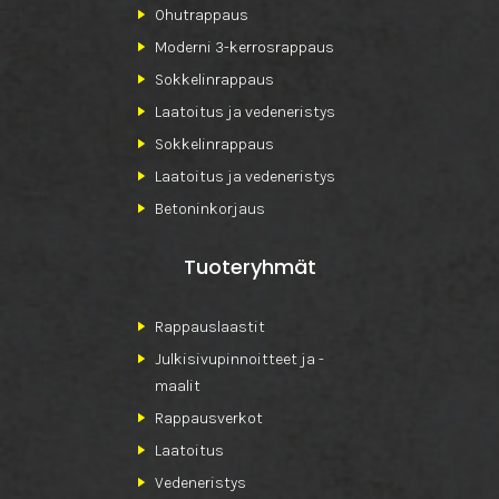
Ohutrappaus
Moderni 3-kerrosrappaus
Sokkelinrappaus
Laatoitus ja vedeneristys
Sokkelinrappaus
Laatoitus ja vedeneristys
Betoninkorjaus
Tuoteryhmät
Rappauslaastit
Julkisivupinnoitteet ja -
maalit
Rappausverkot
Laatoitus
Vedeneristys