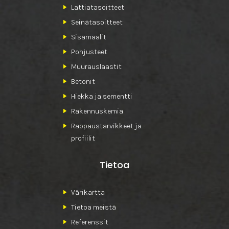
Lattiatasoitteet
Seinätasoitteet
Sisämaalit
Pohjusteet
Muurauslaastit
Betonit
Hiekka ja sementti
Rakennuskemia
Rappaustarvikkeet ja -
profiilit
Tietoa
Värikartta
Tietoa meistä
Referenssit