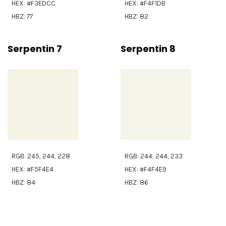
HEX: #F3EDCC
HEX: #F4F1DB
HBZ: 77
HBZ: 82
Serpentin 7
Serpentin 8
RGB: 245, 244, 228
RGB: 244, 244, 233
HEX: #F5F4E4
HEX: #F4F4E9
HBZ: 84
HBZ: 86