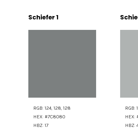
Schiefer 1
Schie
RGB: 124, 128, 128
RGB: 1
HEX: #7C8080
HEX:
HBZ: 17
HBZ: 