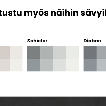
tustu myös näihin sävyi
Schiefer
Diabas