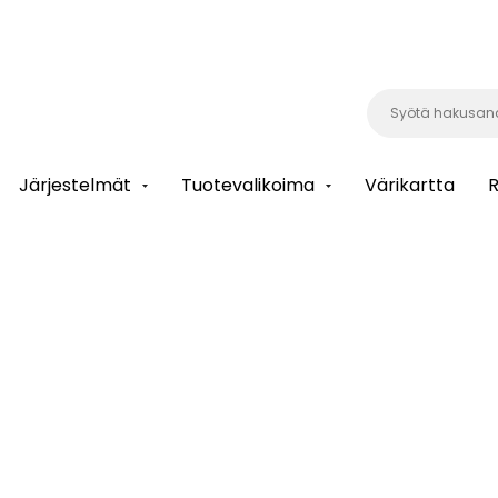
Järjestelmät
Tuotevalikoima
Värikartta
R