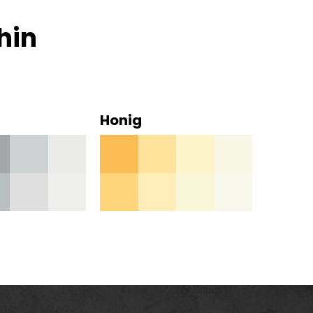
hin
Honig