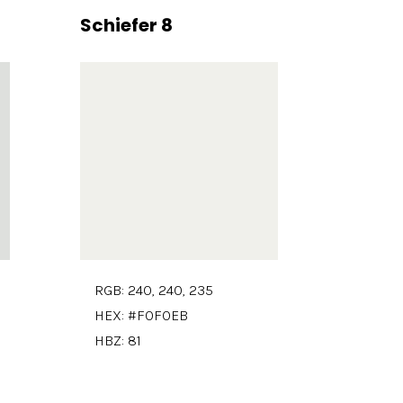
Schiefer 8
RGB: 240, 240, 235
HEX: #F0F0EB
HBZ: 81