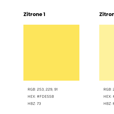
Zitrone 1
Zitro
RGB: 253, 229, 91
RGB: 2
HEX: #FDE55B
HEX:
HBZ: 73
HBZ: 