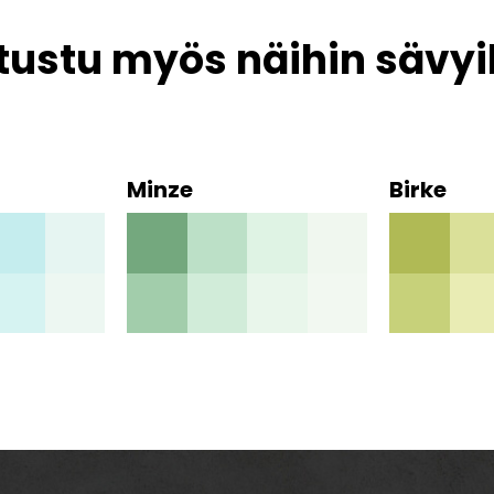
tustu myös näihin sävyi
Minze
Birke