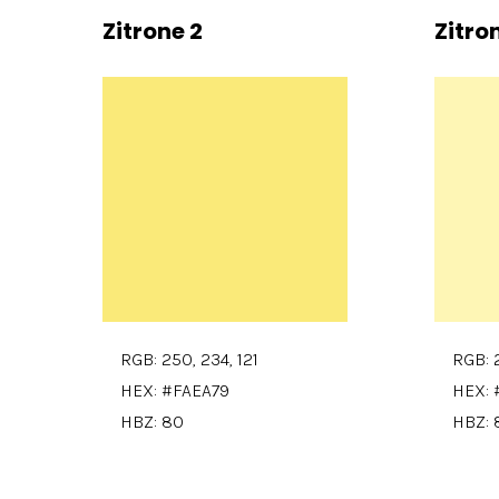
Zitrone 2
Zitro
RGB: 250, 234, 121
RGB: 2
HEX: #FAEA79
HEX: 
HBZ: 80
HBZ: 