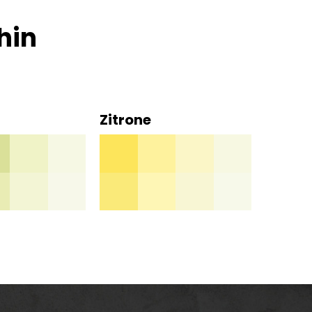
hin
Zitrone