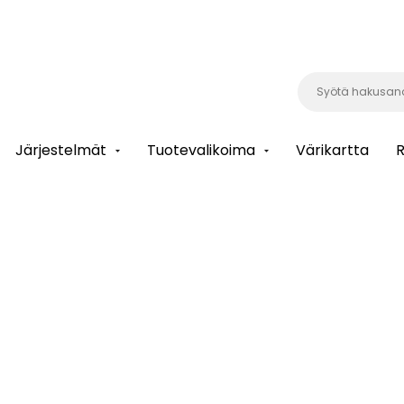
Järjestelmät
Tuotevalikoima
Värikartta
R