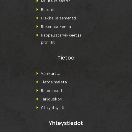
Muurauslaastit
Betonit
Hiekka ja sementti
Rakennuskemia
Rappaustarvikkeet ja -
profiilit
Tietoa
Värikartta
Tietoa meistä
Referenssit
Tarjouskori
Ota yhteyttä
Yhteystiedot