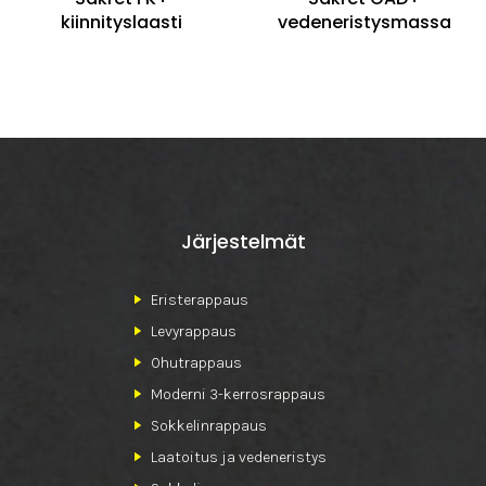
kiinnityslaasti
vedeneristysmassa
Järjestelmät
Eristerappaus
Levyrappaus
Ohutrappaus
Moderni 3-kerrosrappaus
Sokkelinrappaus
Laatoitus ja vedeneristys