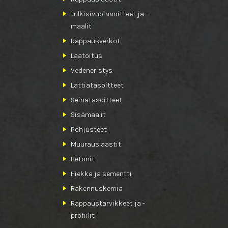
Julkisivupinnoitteet ja -
maalit
Rappausverkot
Laatoitus
Vedeneristys
Lattiatasoitteet
Seinätasoitteet
Sisämaalit
Pohjusteet
Muurauslaastit
Betonit
Hiekka ja sementti
Rakennuskemia
Rappaustarvikkeet ja -
profiilit