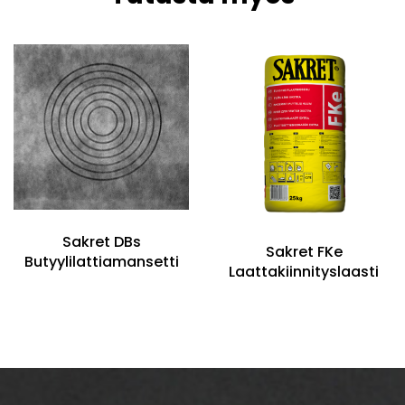
Sakret DBs
Sakret FKe
Butyylilattiamansetti
Laattakiinnityslaasti