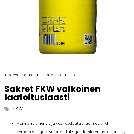
Tuotevalikoima
Laatoitus
Tuote
Sakret FKW valkoinen
laatoituslaasti
FKW
Marmorielementit ja -koristelaatat, lasimosaiikki,
keraamiset- ja kivilaatat, tulisijat, klinkkerilaatat ja -levyt