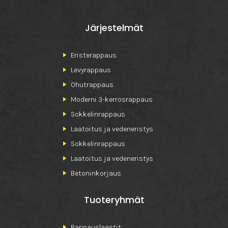
Järjestelmät
Eristerappaus
Levyrappaus
Ohutrappaus
Moderni 3-kerrosrappaus
Sokkelinrappaus
Laatoitus ja vedeneristys
Sokkelinrappaus
Laatoitus ja vedeneristys
Betoninkorjaus
Tuoteryhmät
Rappauslaastit