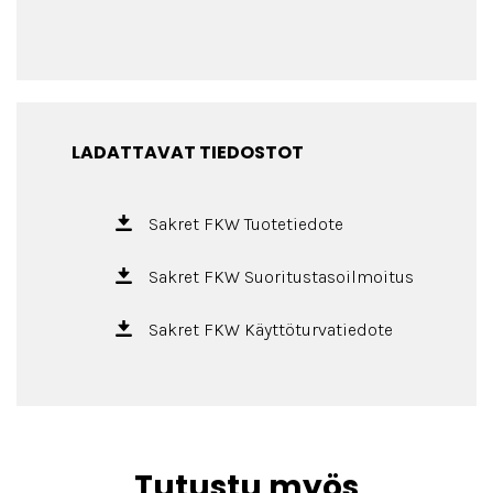
LADATTAVAT TIEDOSTOT
Sakret FKW Tuotetiedote
Sakret FKW Suoritustasoilmoitus
Sakret FKW Käyttöturvatiedote
Tutustu myös