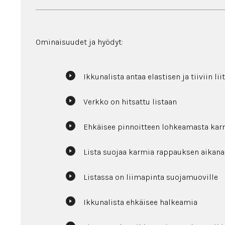
Ominaisuudet ja hyödyt:
Ikkunalista antaa elastisen ja tiiviin l
Verkko on hitsattu listaan
Ehkäisee pinnoitteen lohkeamasta kar
Lista suojaa karmia rappauksen aikana
Listassa on liimapinta suojamuoville
Ikkunalista ehkäisee halkeamia