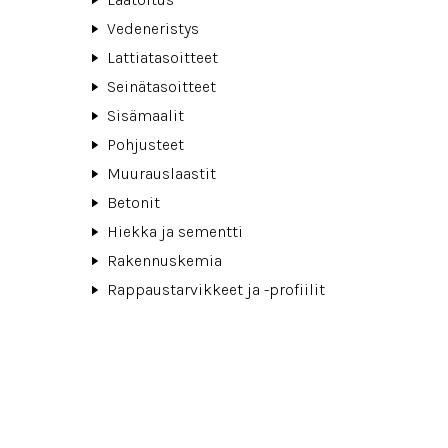
Vedeneristys
Lattiatasoitteet
Seinätasoitteet
Sisämaalit
Pohjusteet
Muurauslaastit
Betonit
Hiekka ja sementti
Rakennuskemia
Rappaustarvikkeet ja -profiilit