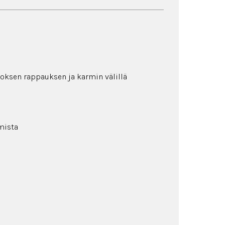
iitoksen rappauksen ja karmin välillä
mista