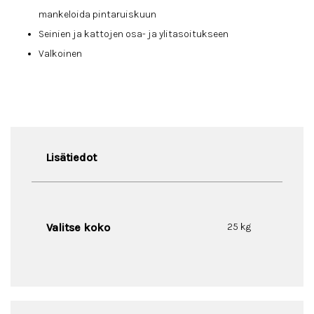
mankeloida pintaruiskuun
Seinien ja kattojen osa- ja ylitasoitukseen
Valkoinen
Lisätiedot
Valitse koko
25 kg