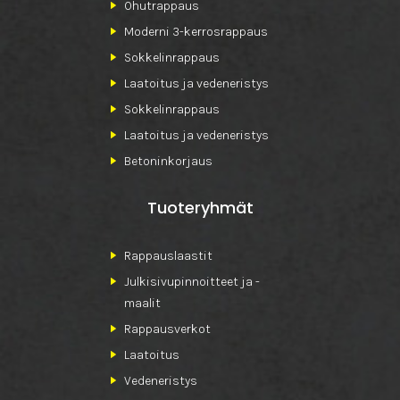
Ohutrappaus
Moderni 3-kerrosrappaus
Sokkelinrappaus
Laatoitus ja vedeneristys
Sokkelinrappaus
Laatoitus ja vedeneristys
Betoninkorjaus
Tuoteryhmät
Rappauslaastit
Julkisivupinnoitteet ja -
maalit
Rappausverkot
Laatoitus
Vedeneristys