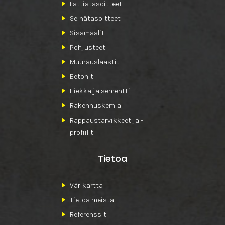
Lattiatasoitteet
Seinätasoitteet
Sisämaalit
Pohjusteet
Muurauslaastit
Betonit
Hiekka ja sementti
Rakennuskemia
Rappaustarvikkeet ja -
profiilit
Tietoa
Värikartta
Tietoa meistä
Referenssit