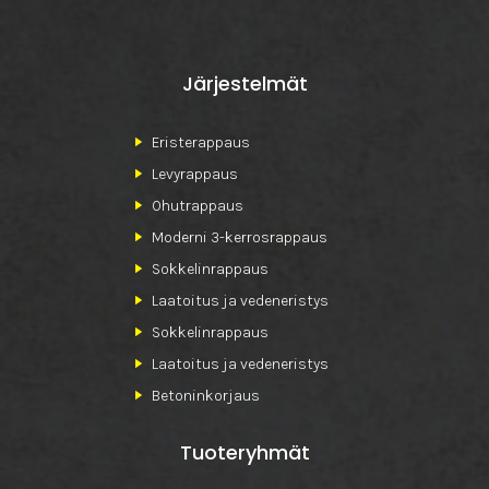
Järjestelmät
Eristerappaus
Levyrappaus
Ohutrappaus
Moderni 3-kerrosrappaus
Sokkelinrappaus
Laatoitus ja vedeneristys
Sokkelinrappaus
Laatoitus ja vedeneristys
Betoninkorjaus
Tuoteryhmät