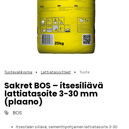
Tuotevalikoima
Lattiatasoitteet
Tuote
Sakret BOS – itsesiliävä
lattiatasoite 3-30 mm
(plaano)
BOS
Itsestään siliävä, sementtipohjainen lattiatasoite 3-30