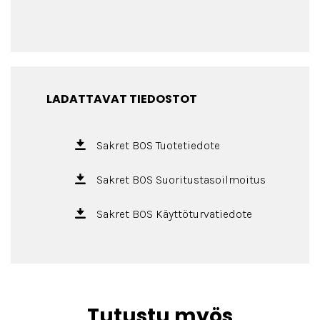
LADATTAVAT TIEDOSTOT
Sakret BOS Tuotetiedote
Sakret BOS Suoritustasoilmoitus
Sakret BOS Käyttöturvatiedote
Tutustu myös