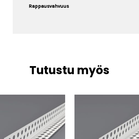
Rappausvahvuus
Tutustu myös