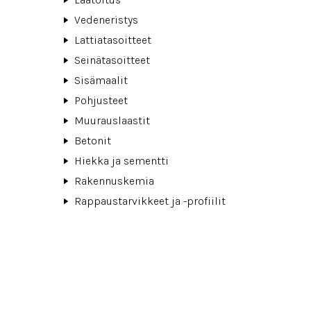
Vedeneristys
Lattiatasoitteet
Seinätasoitteet
Sisämaalit
Pohjusteet
Muurauslaastit
Betonit
Hiekka ja sementti
Rakennuskemia
Rappaustarvikkeet ja -profiilit