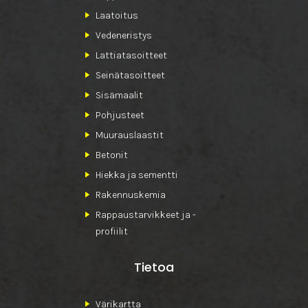
Laatoitus
Vedeneristys
Lattiatasoitteet
Seinätasoitteet
Sisämaalit
Pohjusteet
Muurauslaastit
Betonit
Hiekka ja sementti
Rakennuskemia
Rappaustarvikkeet ja -
profiilit
Tietoa
Värikartta