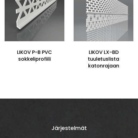
LIKOV P-B PVC
LIKOV LX-BD
sokkeliprofiili
tuuletuslista
katonrajaan
Järjestelmät