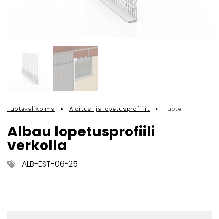
Tuotevalikoima
Aloitus- ja lopetusprofiilit
Tuote
Albau lopetusprofiili
verkolla
ALB-EST-06-25