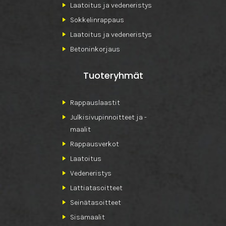
Laatoitus ja vedeneristys
Sokkelinrappaus
Laatoitus ja vedeneristys
Betoninkorjaus
Tuoteryhmät
Rappauslaastit
Julkisivupinnoitteet ja -
maalit
Rappausverkot
Laatoitus
Vedeneristys
Lattiatasoitteet
Seinätasoitteet
Sisämaalit