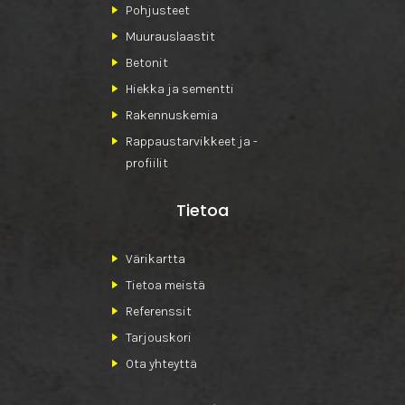
Pohjusteet
Muurauslaastit
Betonit
Hiekka ja sementti
Rakennuskemia
Rappaustarvikkeet ja -
profiilit
Tietoa
Värikartta
Tietoa meistä
Referenssit
Tarjouskori
Ota yhteyttä