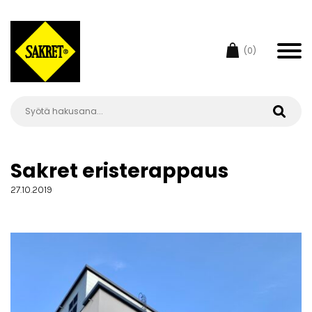
(0)
Sakret eristerappaus
27.10.2019